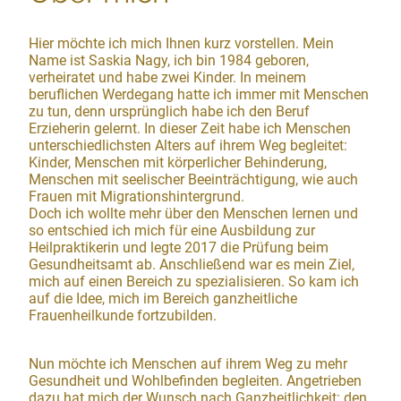
Hier möchte ich mich Ihnen kurz vorstellen. Mein
Name ist Saskia Nagy, ich bin 1984 geboren,
verheiratet und habe zwei Kinder. In meinem
beruflichen Werdegang hatte ich immer mit Menschen
zu tun, denn ursprünglich habe ich den Beruf
Erzieherin gelernt. In dieser Zeit habe ich Menschen
unterschiedlichsten Alters auf ihrem Weg begleitet:
Kinder, Menschen mit körperlicher Behinderung,
Menschen mit seelischer Beeinträchtigung, wie auch
Frauen mit Migrationshintergrund.
Doch ich wollte mehr über den Menschen lernen und
so entschied ich mich für eine Ausbildung zur
Heilpraktikerin und legte 2017 die Prüfung beim
Gesundheitsamt ab. Anschließend war es mein Ziel,
mich auf einen Bereich zu spezialisieren. So kam ich
auf die Idee, mich im Bereich ganzheitliche
Frauenheilkunde fortzubilden.
Nun möchte ich Menschen auf ihrem Weg zu mehr
Gesundheit und Wohlbefinden begleiten. Angetrieben
dazu hat mich der Wunsch nach Ganzheitlichkeit: den